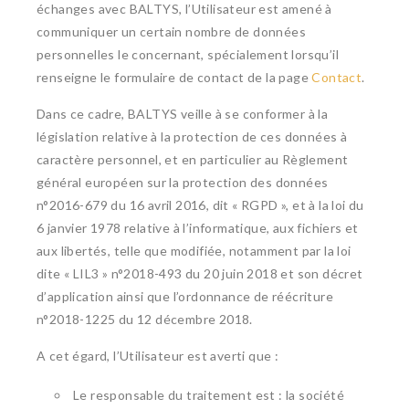
échanges avec BALTYS, l’Utilisateur est amené à
communiquer un certain nombre de données
personnelles le concernant, spécialement lorsqu’il
renseigne le formulaire de contact de la page
Contact
.
Dans ce cadre, BALTYS veille à se conformer à la
législation relative à la protection de ces données à
caractère personnel, et en particulier au Règlement
général européen sur la protection des données
n°2016-679 du 16 avril 2016, dit « RGPD », et à la loi du
6 janvier 1978 relative à l’informatique, aux fichiers et
aux libertés, telle que modifiée, notamment par la loi
dite « LIL3 » n°2018-493 du 20 juin 2018 et son décret
d’application ainsi que l’ordonnance de réécriture
n°2018-1225 du 12 décembre 2018.
A cet égard, l’Utilisateur est averti que :
Le responsable du traitement est : la société