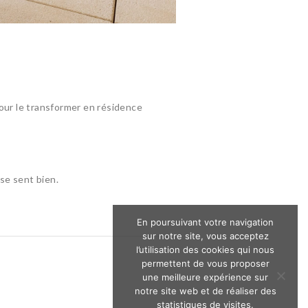
our le transformer en résidence
se sent bien.
En poursuivant votre navigation
sur notre site, vous acceptez
l’utilisation des cookies qui nous
permettent de vous proposer
une meilleure expérience sur
notre site web et de réaliser des
statistiques de visites.