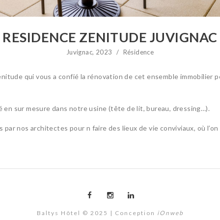
RESIDENCE ZENITUDE JUVIGNAC
Juvignac, 2023
/
Résidence
nitude qui vous a confié la rénovation de cet ensemble immobilier p
é en sur mesure dans notre usine (tête de lit, bureau, dressing…).
ar nos architectes pour n faire des lieux de vie conviviaux, où l’on 
Baltys Hôtel © 2025 | Conception
iOnweb