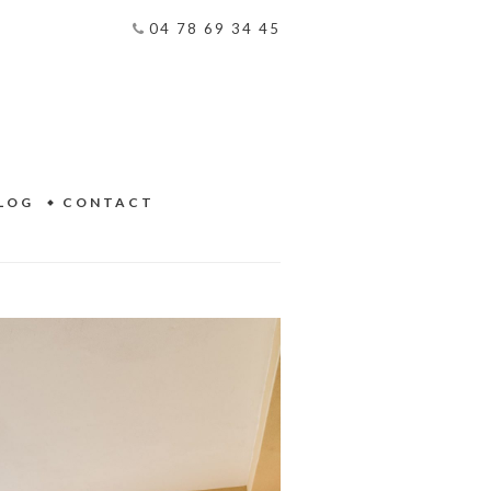
04 78 69 34 45
LOG
CONTACT